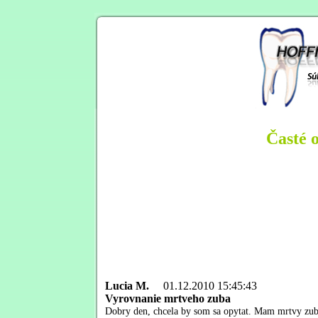
Časté 
Lucia M.
01.12.2010 15:45:43
Vyrovnanie mrtveho zuba
Dobry den, chcela by som sa opytat. Mam mrtvy zub 